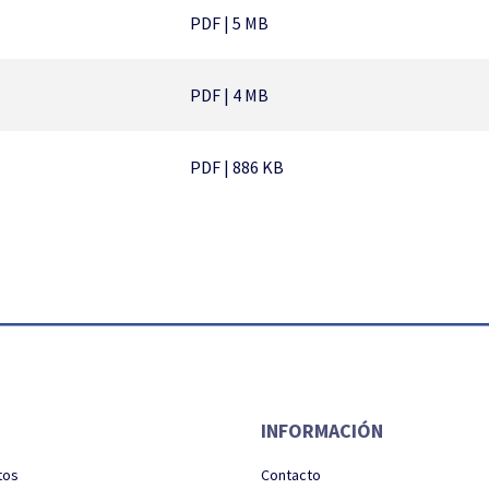
PDF | 5 MB
PDF | 4 MB
PDF | 886 KB
INFORMACIÓN
tos
Contacto