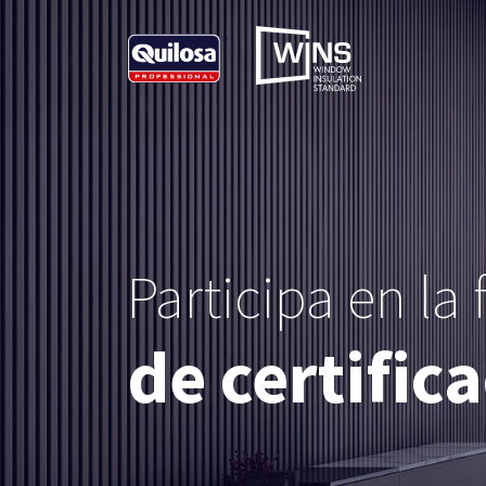
Participa en la
de certific