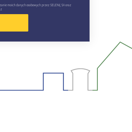
zanie moich danych osobowych przez SELENĘ SA oraz
cz