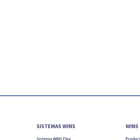
SISTEMAS WINS
WINS
Sistema WINS Flex
Produc