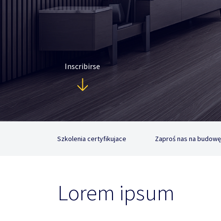
Inscribirse
Szkolenia certyfikujace
Zaproś nas na budowę
Lorem ipsum