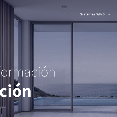
Sistemas WINS
 formación
ación