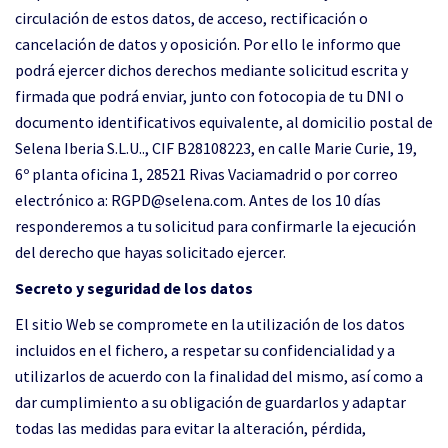
circulación de estos datos, de acceso, rectificación o
cancelación de datos y oposición. Por ello le informo que
podrá ejercer dichos derechos mediante solicitud escrita y
firmada que podrá enviar, junto con fotocopia de tu DNI o
documento identificativos equivalente, al domicilio postal de
Selena Iberia S.L.U.., CIF B28108223, en calle Marie Curie, 19,
6º planta oficina 1, 28521 Rivas Vaciamadrid o por correo
electrónico a: RGPD@selena.com. Antes de los 10 días
responderemos a tu solicitud para confirmarle la ejecución
del derecho que hayas solicitado ejercer.
Secreto y seguridad de los datos
El sitio Web se compromete en la utilización de los datos
incluidos en el fichero, a respetar su confidencialidad y a
utilizarlos de acuerdo con la finalidad del mismo, así como a
dar cumplimiento a su obligación de guardarlos y adaptar
todas las medidas para evitar la alteración, pérdida,