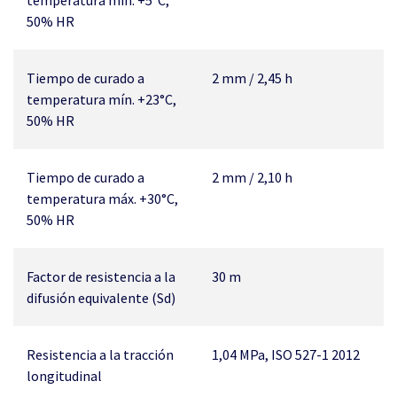
temperatura mín. +5°C,
50% HR
Tiempo de curado a
2 mm / 2,45 h
temperatura mín. +23°C,
50% HR
Tiempo de curado a
2 mm / 2,10 h
temperatura máx. +30°C,
50% HR
Factor de resistencia a la
30 m
difusión equivalente (Sd)
Resistencia a la tracción
1,04 MPa, ISO 527-1 2012
longitudinal