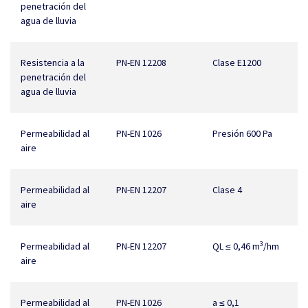
penetración del
agua de lluvia
Resistencia a la
PN-EN 12208
Clase E1200
penetración del
agua de lluvia
Permeabilidad al
PN-EN 1026
Presión 600 Pa
aire
Permeabilidad al
PN-EN 12207
Clase 4
aire
3
Permeabilidad al
PN-EN 12207
QL ≤ 0,46 m
/hm
aire
Permeabilidad al
PN-EN 1026
a ≤ 0,1