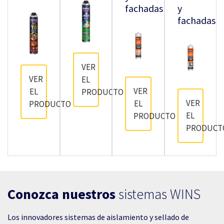
fachadas
y
fachadas
VER
VER
EL
VER
EL
PRODUCTO
VER
EL
PRODUCTO
EL
PRODUCTO
PRODUCT
Conozca nuestros
sistemas WINS
Los innovadores sistemas de aislamiento y sellado de