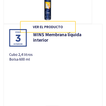
VER EL PRODUCTO
WINS Membrana líquida
interior
Cubo 2,4 litros
Bolsa 600 ml