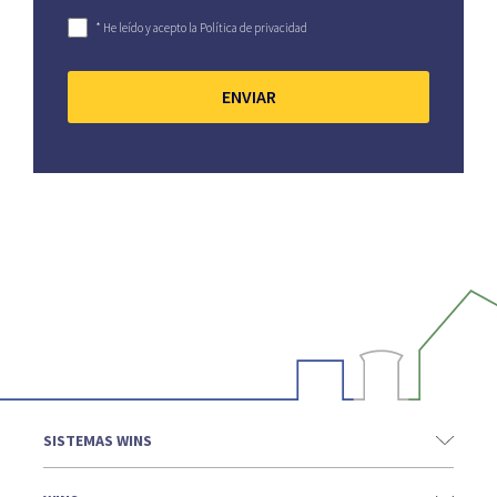
* He leído y acepto la Política de privacidad
ENVIAR
SISTEMAS WINS