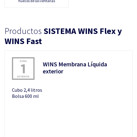
huecos de las ventanas
Productos
SISTEMA WINS Flex y
WINS Fast
WINS Membrana Líquida
exterior
Cubo 2,4 litros
Bolsa 600 ml