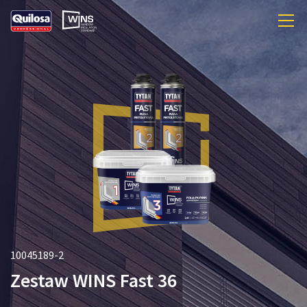
10045189-2
Zestaw WINS Fast 36