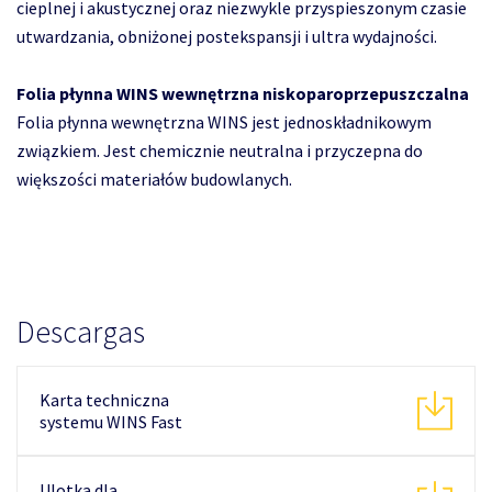
cieplnej i akustycznej oraz niezwykle przyspieszonym czasie
utwardzania, obniżonej postekspansji i ultra wydajności.
Folia płynna WINS wewnętrzna niskoparoprzepuszczalna
Folia płynna wewnętrzna WINS jest jednoskładnikowym
związkiem. Jest chemicznie neutralna i przyczepna do
większości materiałów budowlanych.
Descargas
Karta techniczna
systemu WINS Fast
Ulotka dla