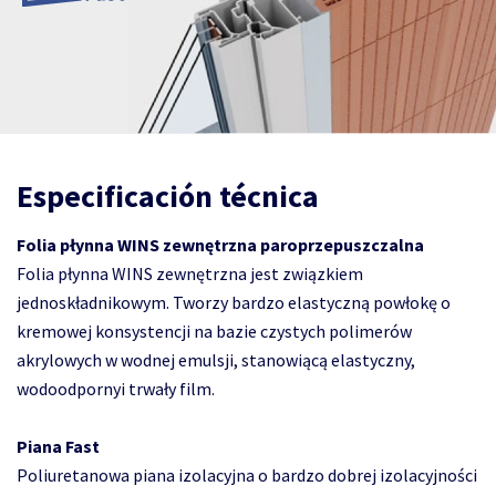
Especificación técnica
Folia płynna WINS zewnętrzna paroprzepuszczalna
Folia płynna WINS zewnętrzna jest związkiem
jednoskładnikowym. Tworzy bardzo elastyczną powłokę o
kremowej konsystencji na bazie czystych polimerów
akrylowych w wodnej emulsji, stanowiącą elastyczny,
wodoodpornyi trwały film.
Piana Fast
Poliuretanowa piana izolacyjna o bardzo dobrej izolacyjności